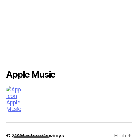
Apple Music
© 2026
Future Cowboys
Hoch
↑