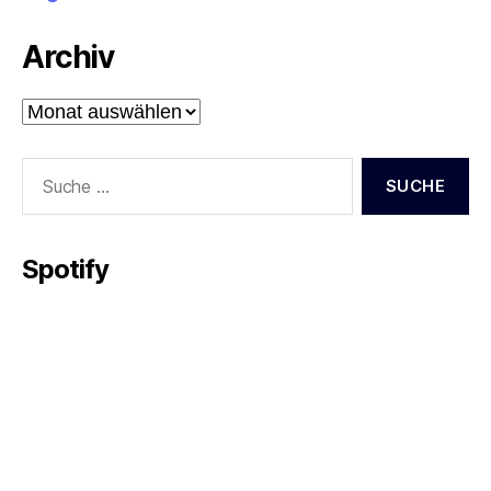
Archiv
Archiv
Suche
nach:
Spotify